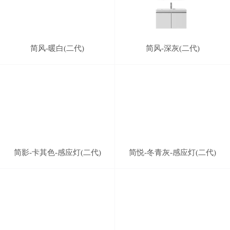
简风-暖白(二代)
简风-深灰(二代)
简影-卡其色-感应灯(二代)
简悦-冬青灰-感应灯(二代)