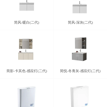
简风-暖白(二代)
简风-深灰(二代)
简影-卡其色-感应灯(二代)
简悦-冬青灰-感应灯(二代)