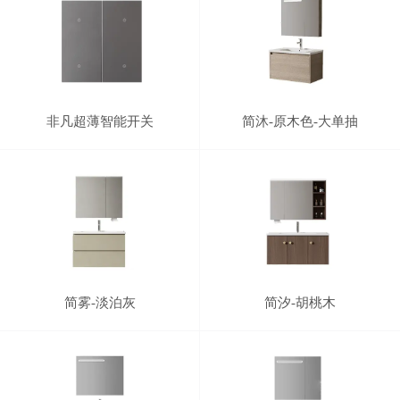
非凡超薄智能开关
简沐-原木色-大单抽
简雾-淡泊灰
简汐-胡桃木